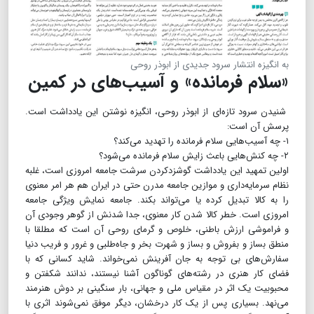
به انگیزه انتشار سرود جدیدی از ابوذر روحی
«سلام فرمانده» و آسیب‌های در کمین
شنیدن سرود تازه‌ای از ابوذر روحی، انگیزه نوشتن این یادداشت است‌.
پرسش آن است:
۱- چه آسیب‌هایی سلام فرمانده را تهدید می‌کند؟
۲- چه کنش‌هایی باعث زایش سلام فرمانده می‌شود؟
اولین تمهید این یادداشت گوشزد‌کردن سرشت جامعه امروزی است، غلبه
نظام سرمایه‌داری و موازین جامعه مدرن حتی در ایران هم هر امر معنوی
را به کالا تبدیل کرده یا می‌تواند بکند. جامعه نمایش ویژگی جامعه
امروزی است. خطر کالا شدن کار معنوی، جدا شدنش از گوهر وجودی آن
و فراموشی ارزش باطنی، خلوص و گرمای روحی آن است که مطلقا با
منطق بساز و بفروش و بساز و شهرت بخر و جاه‌طلبی و غرور و فریب دنیا
سفارش‌های بی توجه به جان آفرینش نمی‌خواند. شاید کسانی که با
فضای کار هنری در رشته‌های گوناگون آشنا نیستند، ندانند شکفتن و‌
محبوبیت یک اثر در مقیاس ملی و جهانی، بار سنگینی بر دوش هنرمند
می‌نهد. بسیاری پس از یک کار درخشان، دیگر موفق نمی‌شوند اثری با