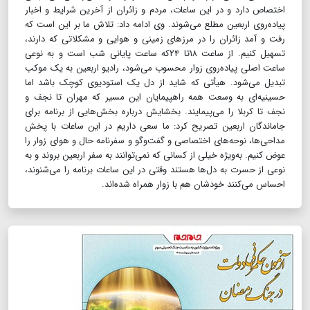
اختصاص دارد و در این ساعات، مردم و زائران از آخرین شرایط و اخبار
پیاده‌روی اربعین مطلع می‌شوند. وی ادامه داد: تلاش ما بر این است که
رفت و آمد زائران را در مرزهای زمینی و هوایی و مشکلاتی که دارند،
تسهیل کنیم. از ساعت ۱۸تا ۲۴که ساعت پایانی شب است و به نوعی
ساعت اصلی پیاده‌روی زوار محسوب می‌شود، رادیو اربعین به یک موکب
تبدیل می‌شود. هیأتی که شاید از دل یک استودیوی کوچک باشد اما
حسینیه‌ای به وسعت همه راهپیمایان این مسیر که مهران تا نجف و
نجف تا کربلا را می‌پیمایند. بخشایش درباره بخش‌هایی از برنامه برای
جاماندگان اربعین تصریح کرد: ما سعی داریم در این ساعات با پخش
مداحی‌ها، نوحه‌های اختصاصی و گفت‌وگو و سفرنامه حال و هوای زوار را
عوض کنیم. به‌ویژه خیلی از کسانی که نمی‌توانند به سفر اربعین بروند و به
نوعی از حسرت به دل‌ها هستند وقتی در این ساعات برنامه را می‌شنوند،
احساس می‌کنند خودشان هم با زوار همراه شده‌اند.