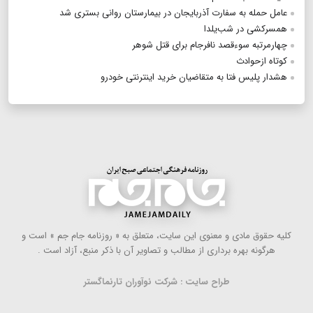
عامل حمله به سفارت آذربایجان در بیمارستان روانی بستری شد
همسرکشی در شب‌یلدا
چهارمرتبه سوء‌قصد نافرجام برای قتل شوهر
کوتاه‌ از‌حوادث
هشدار پلیس فتا به متقاضیان خرید اینترنتی خودرو
كلیه حقوق مادی و معنوی این سایت، متعلق به « روزنامه جام جم » است و
هرگونه بهره ‌برداری از مطالب و تصاویر آن با ذكر منبع، آزاد است .
طراح سایت : شرکت نوآوران تارنماگستر