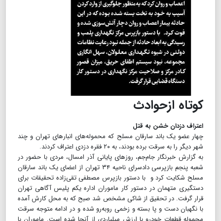
کوتاه‌ از‌حوادث
اعتراف دزدان خشن به قتل
چهار عضو یک باند سارقان مسلح که محموله‌های انبارهای تهران و چند
شهر دیگر را به سرقت برده بودند، به ۲۰ فقره دزدی اعتراف کردند.
به گزارش خبرنگار جام‌جم، روزهای پایانی آذر امسال، مردی با حضور در
شعبه پنجم بازپرسی دادسرای ناحیه ۳۴ تهران از اعضای یک باند سارقان
مسلح شکایت کرد و با دستور بازپرس مصطفی تقی‌زاده تحقیقات برای
دستگیری متهمان در دستور کار ماموران اداره یکم پلیس آگاهی تهران
قرار گرفت. در تحقیق از شاکی مشخص شد صبح که به محل کارش آمده
با نگهبان دست و پا بسته و زخمی رو‌به‌رو شده و در ادامه متوجه سرقت
محموله قطعات خودرو با ارزش میلیاردی از آنجا شده است. ماموران با