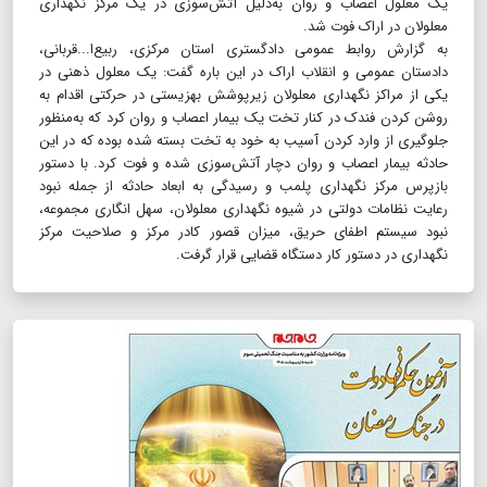
یک معلول اعصاب و روان به‌دلیل آتش‌سوزی در یک مرکز نگهداری
معلولان در اراک فوت شد.
به گزارش روابط عمومی دادگستری استان مرکزی، ربیع‌ا...قربانی،
دادستان عمومی و انقلاب اراک در این باره گفت: یک معلول ذهنی در
یکی از مراکز نگهداری معلولان زیرپوشش بهزیستی در حرکتی اقدام به
روشن کردن فندک در کنار تخت یک بیمار اعصاب و روان کرد که به‌منظور
جلوگیری از وارد کردن آسیب به خود به تخت بسته شده بوده که در این
حادثه بیمار اعصاب و روان دچار آتش‌سوزی شده و فوت کرد. با دستور
بازپرس مرکز نگهداری پلمب و رسیدگی به ابعاد حادثه از جمله نبود
رعایت نظامات دولتی در شیوه نگهداری معلولان، سهل انگاری مجموعه،
نبود سیستم اطفای حریق، میزان قصور کادر مرکز و صلاحیت مرکز
نگهداری در دستور کار دستگاه قضایی قرار گرفت.