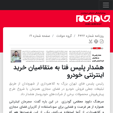
روزنامه شماره ۶۴۲۲
گروه حوادث
صفحه شماره ۱۹
هشدار پلیس فتا به متقاضیان خرید
اینترنتی خودرو
رئیس پلیس فتای تهران بزرگ به کلاهبرداری از شهروندان از طریق
تبلیغات جعلی فروش خودرو در فضای مجازی همزمان با شروع طرح
پیش‌فروش محصولات برخی از شرکت‌های خودروساز هشدار داد.
سرهنگ داوود معظمی گودرزی در این باره گفت: مجرمان اینترنتی
همواره از هر فرصت و فضایی برای سوءاستفاده از کاربران فضای مجازی
و کلاهبرداری از آنها استفاده می‌کنند، یکی از این فرصت‌ها هم که