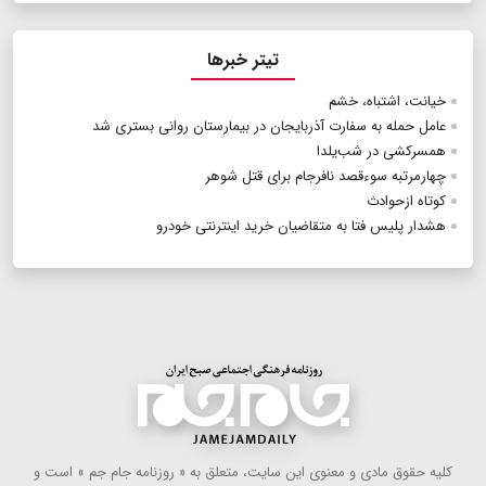
تیتر خبرها
خیانت، اشتباه‌، خشم
عامل حمله به سفارت آذربایجان در بیمارستان روانی بستری شد
همسرکشی در شب‌یلدا
چهارمرتبه سوء‌قصد نافرجام برای قتل شوهر
کوتاه‌ از‌حوادث
هشدار پلیس فتا به متقاضیان خرید اینترنتی خودرو
كلیه حقوق مادی و معنوی این سایت، متعلق به « روزنامه جام جم » است و