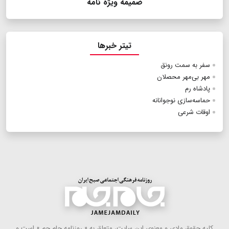
ضمیمه ویژه نامه
تیتر خبرها
سفر به سمت رونق
مهر بی‌مهر محصلان
پادشاه رم
حماسه‌سازی نوجوانانه
اوقات شرعی
كلیه حقوق مادی و معنوی این سایت، متعلق به « روزنامه جام جم » است و