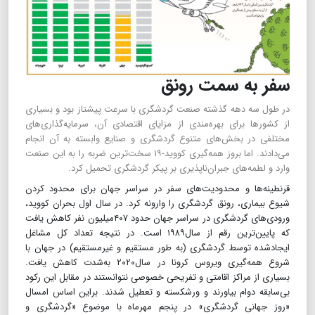
سفر به سمت رونق
در طول سه دهه گذشته صنعت گردشگری با سرعت پیشتاز بود و بسیاری
از کشورها برای بهره‌مندی از مزایای اقتصادی آن، سرمایه‌گذاری‌های
مختلفی در بخش‌های متنوع گردشگری و صنایع وابسته به آن انجام
می‌دادند. اما بروز همه‌گیری کووید-۱۹ سخت‌ترین ضربه را به این صنعت
وارد و لطمه‌های جبران‌ناپذیری بر پیکر گردشگری تحمیل کرد.
قرنطینه‌ها و محدودیت‌های سفر در سراسر جهان برای محدود کردن
شیوع بیماری، رونق گردشگری را وارونه کرد. در سال اول بحران کووید،
ورودی‌های گردشگری در سراسر جهان حدود ۴۰۷میلیون نفر کاهش یافت
که پایین‌ترین رقم از سال۱۹۸۹ است. در نتیجه تعداد کل مشاغل
ایجادشده توسط گردشگری (به طور مستقیم و غیرمستقیم) در جهان با
شروع همه‌گیری ویروس کرونا در سال۲۰۲۰ به‌شدت کاهش یافت.
بسیاری از مراکز اقامتی و تفریحی خصوصی نتوانستند در مقابل این رکود
بی‌سابقه دوام بیاورند و ورشکسته و تعطیل شدند. براین اساس امسال
«روز جهانی گردشگری» در پنجم مهرماه با موضوع «گردشگری و