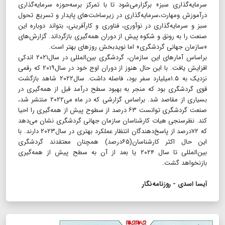
سرمایه‌گذاری سبز» برگزارمی‌شود تا با تمرکز برسه‌حوزه سرمایه‌گذاری
درآموزش ومهارت،سرمایه‌گذاری در زیرساخت‌های پایدار و تسریع تحول
سبز و سرمایه‌گذاری در نوآوری، فناوری و کارآفرینی، بتواند دوباره این
صنعت را به رونق و شکوه پیش از دوران همه‌گیری بازگرداند. گزارش‌های
«سازمان جهانی گردشگری» اما نویدبخش روزهای بهتر است.
​​​​​​​براساس آمار‌های این سازمان، گردشگری بین‌المللی در سال۲۰۲۱ اندکی
افزایش یافت. با این حال هنوز از دوران اوج خود در سال۲۰۱۹ که رقمی
نزدیک به ۱.۵میلیارد سفر بود، فاصله داشت. سال۲۰۲۲ شاهد بازگشت
قوی گردشگری بود که منجر به بهبود سطح درآمد قبل از همه‌گیری در
بسیاری از مقاصد شد. براساس گزارشی که در ماه می‌۲۰۲۲ منتشر شد،
صنعت گردشگری توانست ۶۳ درصد از سطوح پیش از همه‌گیری را احیا
کند. نظرسنجی هیات کارشناسان سازمان جهانی گردشگری نشان می‌دهد
که ۷۲درصد از پاسخ‌دهندگان انتظار عملکرد بهتری در سال۲۰۲۳ دارند. با
این حال اکثر کارشناسان(۶۵درصد) همچنان معتقدند گردشگری
بین‌المللی تا سال ۲۰۲۴ یا بعد از آن به سطح پیش از همه‌گیری
بازنخواهد گشت.
آیسا اسدی - روزنامه‌نگار