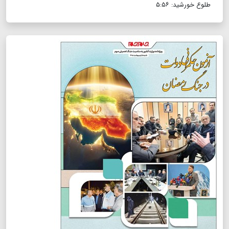
طلوع خورشید: ۵:۵۶