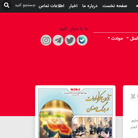
ه
صفحه نخست
درباره ما
اخبار
اطلاعات تماس
ما را دنبال کنید
لملل
حوادث
ایم.
کمتر