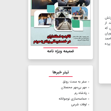
ی. ارتش
. از
یی که
هنگی» آن را جزو ۱۰واقعه‌ مهم دوران
‌ احمد
ی، پرده
ضمیمه ویژه نامه
تیتر خبرها
سفر به سمت رونق
مهر بی‌مهر محصلان
پادشاه رم
حماسه‌سازی نوجوانانه
اوقات شرعی