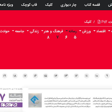
ش
قفسه کتاب
چار دیواری
کلیک
قاب کوچک
ویژه نامه
Pdf
/
کلیک
اقتصاد
ورزش
رسانه
فرهنگ و هنر
زندگی
جامعه
حوادث
۸
۷
۶
۵
۱۹
۱۸
۱۷
۱۶
۱۵
۱۴
۱۳
۱۲
۱۱
۱۰
۹