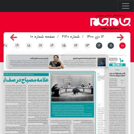
۱۲ دی ۱۴۰۰
شماره ۶۱۲۰
صفحه شماره ۱۰
۲۰
۱۹
۱۸
۱۷
۱۶
۱۵
۱۴
۱۳
۱۲
۱۱
۱۰