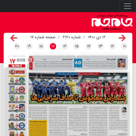
۱۲ دی ۱۴۰۰
شماره ۶۱۲۰
صفحه شماره ۱۷
۲۰
۱۹
۱۸
۱۷
۱۶
۱۵
۱۴
۱۳
۱۲
۱۱