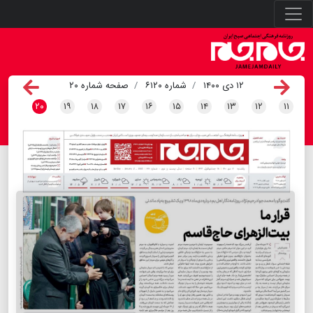
۱۲ دی ۱۴۰۰
شماره ۶۱۲۰
صفحه شماره ۲۰
۲۰
۱۹
۱۸
۱۷
۱۶
۱۵
۱۴
۱۳
۱۲
۱۱