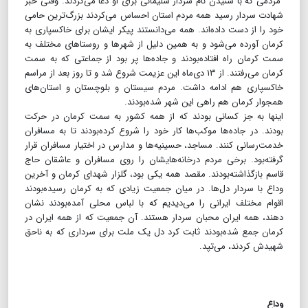
مردمی که با شنیدن نام سردار سلیمانی برای او دعا می‌کردند. وقتی خبر
شهادت سردار رسید همه مردم استان احساس می‌کردند بزرگ‌ترین حامی
خود را از دست داده‌اند. همه می‌دانستند پیکر ایشان برای خاکسپاری به
کرمان آورده می‌شود و به همین دلیل از شهرها و روستاهای مختلف به
سمت کرمان راه افتاده‌بودند و جاده‌ها پر بود از جماعتی که به سمت
کرمان می‌رفتند. از ۱۳ دی‌ماه این عزیمت شروع شد و تا روز بعد از مراسم
خاکسپاری هم ادامه داشت. مردم سیستان و بلوچستان و استان‌‌های
همجوار کرمان هم راهی این شهر شده‌بودند.
اینها به جز کسانی بودند که از همه کشور به سمت کرمان در حرکت
بودند. در جاده‌ها موکب‌ها کار خود را شروع کرده‌بودند تا به مسافران
خدمت‌رسانی کنند. مساجد، حسینیه‌ها و مدارس در اختیار مسافران قرار
گرفته‌بود. برخی مردم در‌خانه‌هایشان را روی مسافران و عاشقان حاج
قاسم بازگذاشته‌بودند. مقصد همه یکی بود، گلزار شهدای کرمان و آخرین
وداع با سردار دل‌ها. در میان جمعیت زیادی که به کرمان رسیده‌بودند
اقوام مختلف ایرانی را می‌دیدیم که با لباس محلی آمده‌بودند نشان
دهند، همه ایران محبان سردار هستند. آن جمعیت که از همه ایران در
کرمان جمع شده‌بودند ثابت کرد دل یک ملت برای سرداری که به ناحق
شهید‌ش کردند، می‌تپد.
وداع