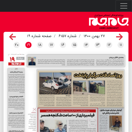
۲۷ بهمن ۱۴۰۰
شماره ۶۱۵۷
صفحه شماره ۱۹
۲۰
۱۹
۱۸
۱۷
۱۶
۱۵
۱۴
۱۳
۱۲
۱۱