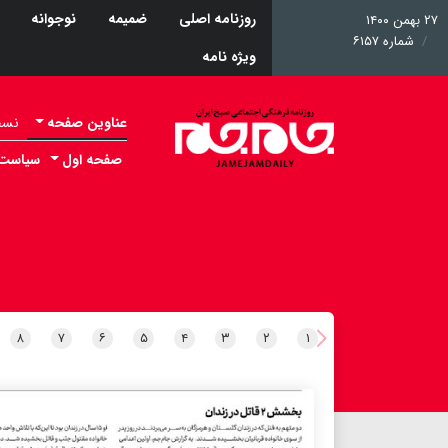
روزنامه اصلی
ضمیمه
نوجوانه
۲۷ بهمن ۱۴۰۰
شماره ۶۱۵۷
ویژه نامه
عناوین صفحه
نسخه 
صفحه اول
سیاست
۸
۷
۶
۵
۴
۳
۲
۱