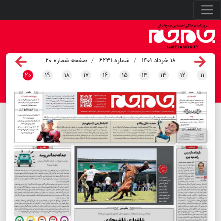
۱۸ خرداد ۱۴۰۱
شماره ۶۲۳۱
صفحه شماره ۲۰
۲۰
۱۹
۱۸
۱۷
۱۶
۱۵
۱۴
۱۳
۱۲
۱۱