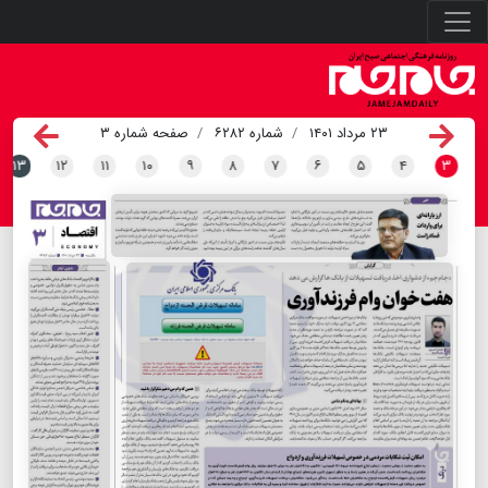
۲۳ مرداد ۱۴۰۱
شماره ۶۲۸۲
صفحه شماره ۳
۱۳
۱۲
۱۱
۱۰
۹
۸
۷
۶
۵
۴
۳