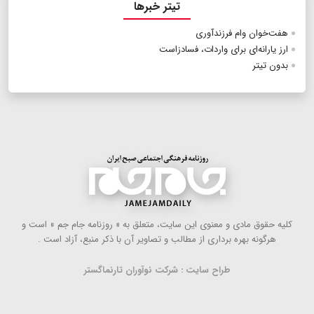
تیتر خبرها
هفت‌خوان وام فرزندآوری
ارز یارانه‌ای برای واردات، فساد‌زاست
بدون تیتر
كلیه حقوق مادی و معنوی این سایت، متعلق به « روزنامه جام جم » است و
هرگونه بهره ‌برداری از مطالب و تصاویر آن با ذكر منبع، آزاد است .
طراح سایت : شرکت نوآوران تارنماگستر