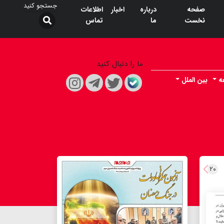
صفحه
درباره
اخبار
اطلاعات
نخست
ما
تماس
ما را دنبال کنید
ه
بین الملل
۲۰