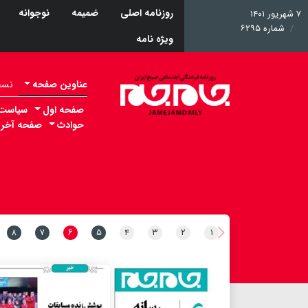
روزنامه اصلی
ضمیمه
نوجوانه
۷ شهریور ۱۴۰۱
شماره ۶۲۹۵
ویژه نامه
عناوین صفحه
نسخه 
صفحه اول
سیاست
حوادث
صفحه آخر
۸
۷
۶
۵
۴
۳
۲
۱