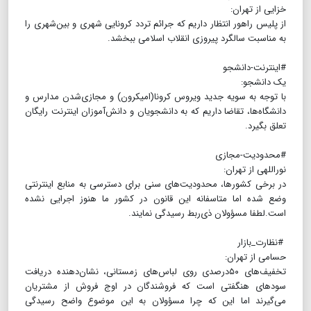
خزایی از تهران:
از پلیس راهور انتظار داریم که جرائم تردد کرونایی شهری و بین‌شهری را
به مناسبت سالگرد پیروزی انقلاب اسلامی ببخشد.
#اینترنت-دانشجو
یک دانشجو:
با توجه به سویه جدید ویروس کرونا‌(امیکرون) و مجازی‌شدن مدارس و
دانشگاه‌ها،‌ تقاضا داریم که به دانشجویان و دانش‌آموزان‌ اینترنت رایگان
تعلق بگیرد.
#محدودیت-مجازی
نوراللهی از تهران:
در برخی کشورها، محدودیت‌های سنی برای دسترسی به منابع اینترنتی
وضع شده‌ اما متاسفانه این قانون در کشور ما هنوز اجرایی نشده
است.لطفا مسؤولان ذی‌ربط رسیدگی نمایند.
#نظارت_بازار
حسامی از تهران:
تخفیف‌های ۵۰درصدی روی لباس‌های زمستانی، نشان‌دهنده دریافت
سودهای هنگفتی است که فروشندگان در اوج فروش از مشتریان
می‌گیرند اما این که چرا مسؤولان به این موضوع واضح رسیدگی