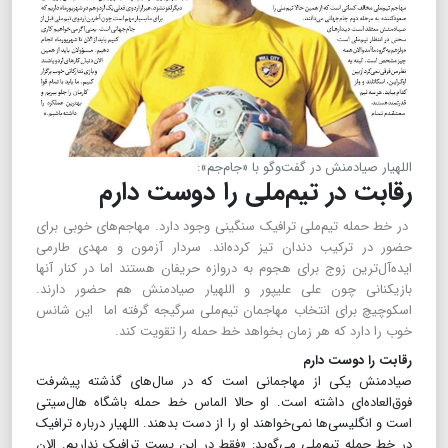
اللهیار صیادمنش در گفت‌وگو با «جام‌جم»:
رقابت در تیم‌ملی را دوست دارم
در خط حمله تیم‌ملی ترافیک سنگینی وجود دارد. مهاجم‌های خوبی برای
حضور در ترکیب دندان تیز کرده‌اند. سردار آزمون و مهدی طارمی
ایده‌آل‌ترین زوج برای هجوم به دروازه حریفان هستند اما در کنار آنها
بازیکنانی چون علی علیپور و اللهیار صیادمنش هم حضور دارند.
اسکوچیچ برای انتخاب مهاجمان تیم‌ملی سرگیجه گرفته اما این شانس
خوب را دارد که هر زمان بخواهد خط حمله را تقویت کند.
رقابت را دوست دارم
صیادمنش یکی از مهاجمانی است که در سال‌های گذشته پیشرفت
فوق‌العاده‌ای داشته است. او حالا الماس خط حمله باشگاه هال‌سیتی
است و انگلیسی‌ها نمی‌خواهند او را از دست بدهند. اللهیار درباره ترافیک
در خط حمله تیم‌ملی می‌گوید: «فقط در این پست ترافیک نداریم. الان