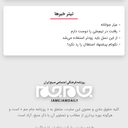
تیتر خبرها
عیار جوانانه
رقابت در تیم‌ملی را دوست دارم
از این نسل باید زودتر استفاده می‌شد
نکونام پیشنهاد استقلال را رد نکرد!
كلیه حقوق مادی و معنوی این سایت، متعلق به « روزنامه جام جم » است و
هرگونه بهره ‌برداری از مطالب و تصاویر آن با ذكر منبع، آزاد است .
طراح سایت : شرکت نوآوران تارنماگستر