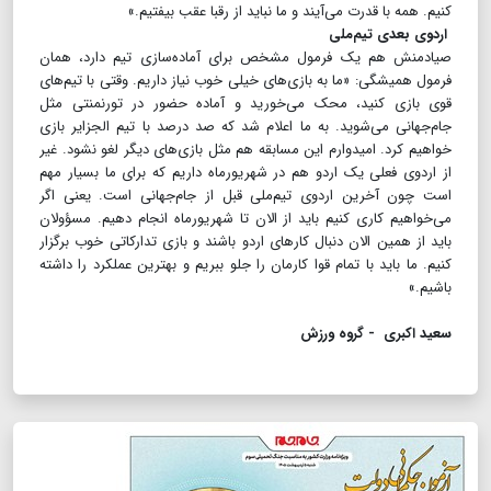
کنیم. همه با قدرت می‌آیند و ما نباید از رقبا عقب بیفتیم.»
اردوی بعدی تیم‌ملی
صیادمنش هم یک فرمول مشخص برای آماده‌سازی تیم دارد، همان
فرمول همیشگی: «ما به بازی‌های خیلی خوب نیاز داریم. وقتی با تیم‌های
قوی بازی کنید، محک می‌خورید و آماده حضور در تورنمنتی مثل
جام‌جهانی می‌شوید. به ما اعلام شد که صد درصد با تیم الجزایر بازی
خواهیم کرد. امیدوارم این مسابقه هم مثل بازی‌های دیگر لغو نشود. غیر
از اردوی فعلی یک اردو هم در شهریورماه داریم که برای ما بسیار مهم
است چون آخرین اردوی تیم‌ملی قبل از جام‌جهانی است. یعنی اگر
می‌خواهیم کاری کنیم باید از الان تا شهریورماه انجام دهیم. مسؤولان
باید از همین الان دنبال کارهای اردو باشند و بازی تدارکاتی خوب برگزار
کنیم. ما باید با تمام قوا کارمان را جلو ببریم و بهترین عملکرد را داشته
باشیم.»
سعید اکبری - گروه ورزش