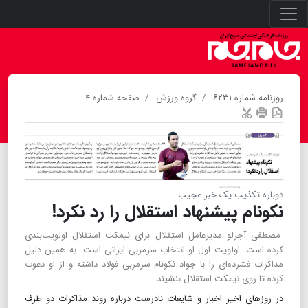
روزنامه شماره ۶۲۳۱
گروه ورزش
صفحه شماره ۴
دوباره تکذیب یک خبر عجیب
نکونام پیشنهاد استقلال را رد نکرد!
مصطفی آجرلو مدیرعامل استقلال برای نیمکت استقلال اولویت‌بندی
کرده است. اولویت اول او انتخاب سرمربی ایرانی است. به همین دلیل
مذاکرات فشرده‌ای را با جواد نکونام سرمربی فولاد داشته و از او دعوت
کرده تا روی نیمکت استقلال بنشیند.
در روزهای اخیر اخبار و شایعات نادرست درباره روند مذاکرات دو طرف