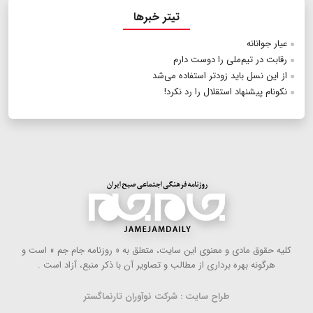
تیتر خبرها
عیار جوانانه
رقابت در تیم‌ملی را دوست دارم
از این نسل باید زودتر استفاده می‌شد
نکونام پیشنهاد استقلال را رد نکرد!
كلیه حقوق مادی و معنوی این سایت، متعلق به « روزنامه جام جم » است و
هرگونه بهره ‌برداری از مطالب و تصاویر آن با ذكر منبع، آزاد است .
طراح سایت : شرکت نوآوران تارنماگستر