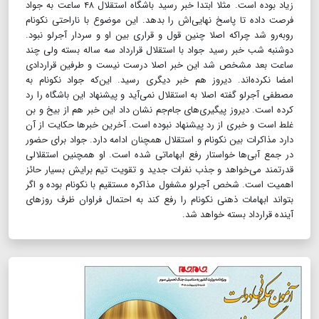
زیاد بوده است. مثلا ابتدا خبر رسید باشگاه استقلال ۴۸ ساعت به جواد
فرصت داده تا پاسخ نهایی‌اش را بدهد. این موضوع با ناراحتی نکونام
روبه‌رو شد چراکه اصلا چنین قول و قراری بین او و سردار آجرلو نبود.
دوشنبه شب خبر رسید جواد با استقلال قرارداد سه ساله بسته ولی چند
ساعت بعد مشخص شد این خبر اصلا درست نیست و طرفین قراردادی
امضا نکرده‌اند. دیروز هم خبر دیگری رسید. این‌که جواد نکونام به
مصطفی آجرلو گفته اصلا به استقلال نمی‌آید و پیشنهاد این باشگاه را رد
کرده است. دیروز پیگیری‌های جام‌جم نشان داد این خبر هم از بیخ و بن
غلط است و خبری از رد پیشنهاد نبوده است. آخرین خبرها حکایت از آن
دارد مذاکرات بین نکونام و استقلال همچنان ادامه دارد. جواد برای حضور
در جمع آبی‌ها خواستار رفع ابهاماتی شده است. او همچنین استقلالی
قدرتمند می‌خواهد و جذب نفرات جدید و تقویت تیم برایش بسیار حائز
اهمیت است. شخص آجرلو مشغول مذاکره مستقیم با نکونام بوده و اگر
بتواند ابهامات ذهنی نکونام را رفع کند به احتمال فراوان ظرف روزهای
آینده قرارداد بسته خواهد شد.