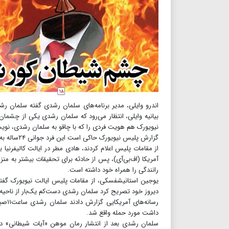
اندرو وایلی، مدیر برنامه‌های سلمان رشدی گفته سلمان ر
بیانیه وایلی، انتظار می‌رود که سلمان رشدی یکی از چش
نیویورک هم هویت فردی را که با چاقو به سلمان رشدی، نویسند
گزارش پلیس
از مقامات پلیس اعلام کردند، هادی مطر در ایالت کالیفرنیا 
آمریکا (اف‌بی‌آی)، پس از حادثه برای تحقیقات بیشتر به م
رانندگی را همراه خود داشته است.
یوجین استانیشفسکی، از مقامات پلیس ایالت نیویورک گف
دیروز خود تصریح کرد سلمان رشدی دست‌کم یک‌بار از ناحیه 
رسان
داشت مورد حمله واقع شد.