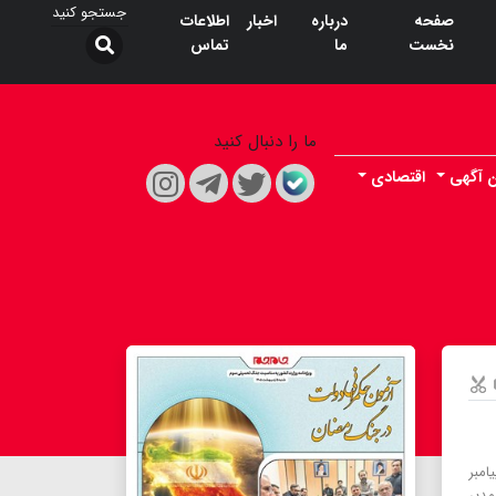
صفحه
درباره
اخبار
اطلاعات
نخست
ما
تماس
ما را دنبال کنید
ن آگهی
اقتصادی
امبر
مدیر