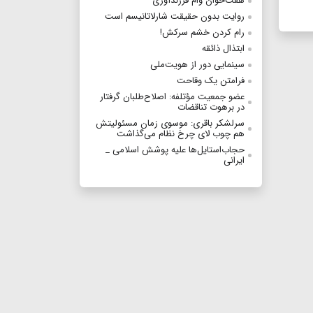
هفت‌خوان وام فرزندآوری
روایت بدون حقیقت شارلاتانیسم است
رام کردن خشم سرکش!
ابتذال ذائقه
سینمایی دور از هویت‌ملی
فرامتن یک وقاحت
عضو جمعیت مؤتلفه: اصلاح‌طلبان گرفتار
در برهوت تناقضات
سرلشکر باقری: موسوی زمان مسئولیتش
هم چوب لای چرخ نظام می‌گذاشت
حجاب‌استایل‌ها علیه پوشش اسلامی _
ایرانی