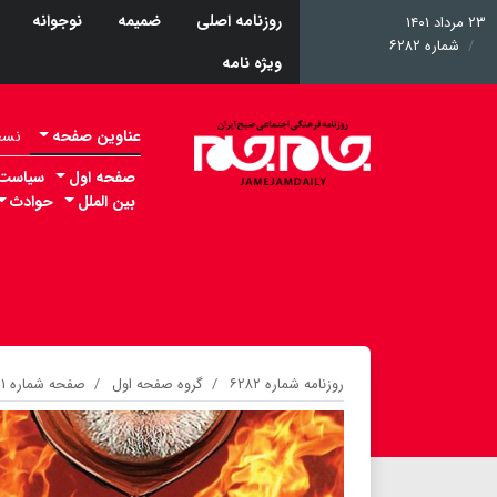
روزنامه اصلی
ضمیمه
نوجوانه
۲۳ مرداد ۱۴۰۱
شماره ۶۲۸۲
ویژه نامه
عناوین صفحه
نسخه 
صفحه اول
سیاست
بین الملل
حوادث
روزنامه شماره ۶۲۸۲
گروه صفحه اول
صفحه شماره ۱