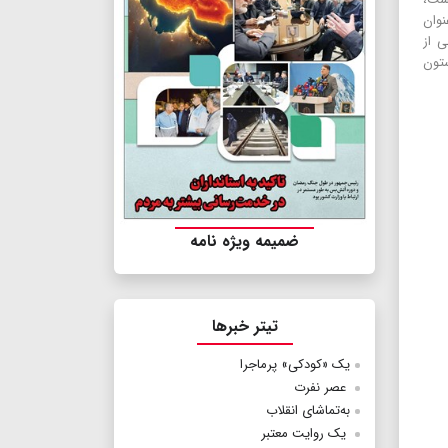
نوان
 برخی از
ستون
ضمیمه ویژه نامه
تیتر خبرها
یک «کودکی» پرماجرا
عصر نفرت
به‌تماشای انقلاب
یک روایت معتبر