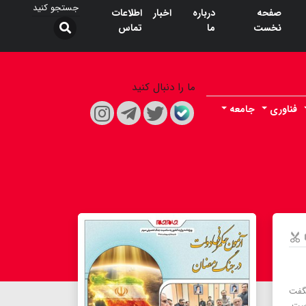
صفحه
درباره
اخبار
اطلاعات
نخست
ما
تماس
ما را دنبال کنید
فناوری
جامعه
شگفت
است،