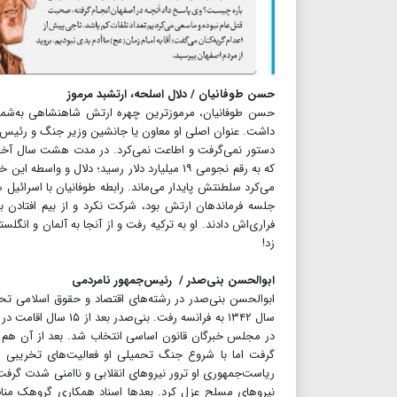
حسن طوفانیان / دلال اسلحه، ارتشبد مرموز
حسن طوفانیان، مرموزترین چهره ارتش شاهنشاهی به‌شمار 
داشت. عنوان اصلی او معاون یا جانشین وزیر جنگ و رئیس 
دستور نمی‌گرفت و اطاعت نمی‌کرد. در مدت هشت سال آخر 
که به رقم نجومی ۱۹ میلیارد دلار رسید؛ دلال
جلسه فرماندهان ارتش بود، شرکت نکرد و از بیم افتادن 
فراری‌اش دادند. او به ترکیه رفت و از آنجا به آلمان و انگ
زد!
ابوالحسن بنی‌صدر / رئیس‌جمهور نامردمی
ابوالحسن بنی‌صدر در رشته‌های اقتصاد و حقوق اسلامی تحص
گرفت اما با شروع جنگ تحمیلی او فعالیت‌های تخریبی د
نیروهای مسلح عزل کرد. بعدها اسناد همکاری گروهک منافق