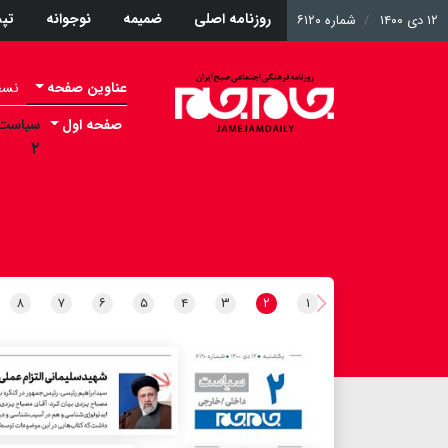
روزنامه اصلی
ضمیمه
نوجوانه
تپ
۱۲ دی ۱۴۰۰
شماره ۶۱۲۰
عناوین صفحه
نسخه 
صفحه اول
سیاست
۲
۸
۷
۶
۵
۴
۳
۲
۱