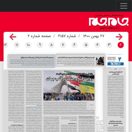
۲۷ بهمن ۱۴۰۰
شماره ۶۱۵۷
صفحه شماره ۲
۱۲
۱۱
۱۰
۹
۸
۷
۶
۵
۴
۳
۲