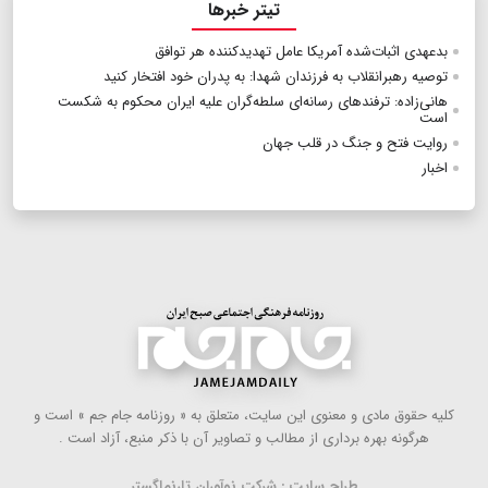
تیتر خبرها
بدعهدی اثبات‌شده آمریکا عامل تهدیدکننده هر توافق
توصیه رهبرانقلاب به فرزندان شهدا: به پدران خود افتخار کنید
هانی‌زاده: ترفندهای رسانه‌ای سلطه‌گران علیه ایران محکوم به شکست
است
روایت فتح و جنگ در قلب جهان
اخبار
كلیه حقوق مادی و معنوی این سایت، متعلق به « روزنامه جام جم » است و
هرگونه بهره ‌برداری از مطالب و تصاویر آن با ذكر منبع، آزاد است .
طراح سایت : شرکت نوآوران تارنماگستر