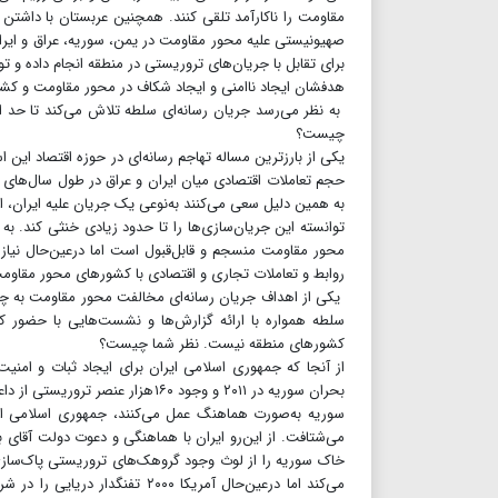
صهیونیستی علیه محور مقاومت در یمن،‌ سوریه، عراق و ایران
برای تقابل با جریان‌های تروریستی در منطقه انجام داده و ت
هدفشان ایجاد ناامنی و ایجاد شکاف در محور مقاومت و ک
به نظر می‌رسد جریان رسانه‌ای سلطه تلاش می‌کند تا حد ا
چیست؟
یکی از بارزترین مساله تهاجم رسانه‌ای در حوزه اقتصاد این ا
به همین دلیل سعی می‌کنند به‌نوعی یک جریان علیه ایران، اق
توانسته این جریان‌سازی‌ها را تا حدود زیادی خنثی کند. به
محور مقاومت منسجم و قابل‌قبول است اما درعین‌حال نیازم
روابط و تعاملات تجاری و اقتصادی با کشورهای محور مقاوم
یکی از اهداف جریان رسانه‌ای مخالفت محور مقاومت به چا
سلطه همواره با ارائه گزارش‌ها و نشست‌هایی با حضور کا
کشورهای منطقه نیست. نظر شما چیست؟
از آنجا که جمهوری اسلامی ایران برای ایجاد ثبات و امنی
سوریه به‌صورت هماهنگ عمل می‌کنند، جمهوری اسلامی ای
خاک سوریه را از لوث وجود گروهک‌های تروریستی پاک‌سازی ک
می‌کند اما درعین‌حال آمریکا ۰۰