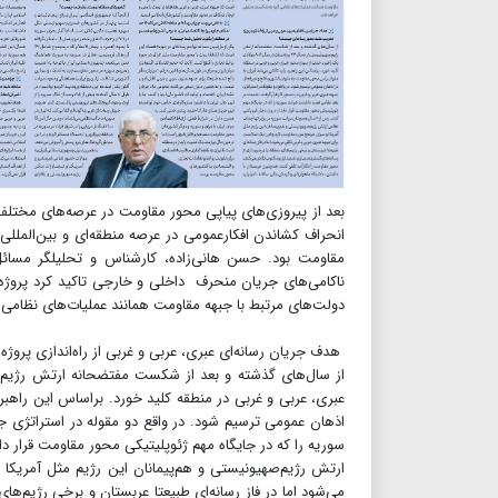
بعد از پیروزی‌های پیاپی محور مقاومت در عرصه‌های مختلف،
انحراف کشاندن افکارعمومی در عرصه منطقه‌ای و بین‌المللی
مقاومت بود. حسن هانی‌زاده، کارشناس و تحلیلگر مسائل
ناکامی‌های جریان منحرف داخلی و خارجی تاکید کرد پروژه
دولت‌های مرتبط با جبهه مقاومت همانند عملیات‌های نظامی
هدف جریان رسانه‌ای عبری، عربی و غربی از راه‌اندازی پرو
عبری، عربی و غربی در منطقه کلید خورد. براساس این راهبر
اذهان عمومی ترسیم شود. در واقع دو مقوله در استراتژی ج
ارتش رژیم‌صهیونیستی و هم‌پیمانان این رژیم مثل آمریک
می‌شود اما در فاز رسانه‌ای طبیعتا عربستان و برخی رژیم‌ها