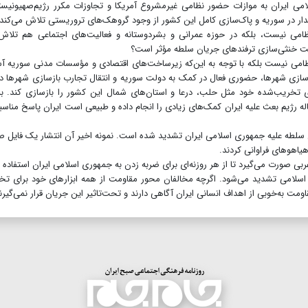
ی ایران به موازات حضور نظامی غیرمشروع آمریکا و تجاوزات مکرر رژیم‌صهیونیس
دار در سوریه و پاک‌سازی کامل این کشور از وجود گروهک‌های تروریستی تلاش می‌کند.
می نیست، بلکه در حوزه عمرانی و بشردوستانه و فعالیت‌های اجتماعی هم تلاش‌
 جهت خنثی‌سازی ترفندهای جریان سلطه مؤثر است؟
ظامی نیست بلکه با توجه به این‌که زیرساخت‌های اقتصادی و مؤسسات مدنی سوریه 
زسازی شهرها، حضوری فعال در کمک به دولت سوریه و انتقال تجارب بازسازی شهرها د
خریب‌شده خود مثل حلب، درعا و استان‌های شمال این کشور را بازسازی کند. به
یم بعث علیه ایران کمک‌های زیادی را انجام داده و طبیعی است ایران پاسخ مناسب
ن سلطه علیه جمهوری اسلامی ایران تشدید شده است. نمونه اخیر آن انتشار یک فایل 
یاهوهای فراوانی کردند.
ی صورت می‌گیرد تا از هر روزنه‌ای برای ضربه زدن به جمهوری اسلامی ایران استفاده ک
 و اسلامی تشدید می‌شود. اگرچه مخالفان محور مقاومت از همه ابزارهای خود برای ت
ومت به‌خوبی از اهداف انسانی ایران آگاهی دارند و تحت‌تاثیر این جریان قرار نمی‌گیرن