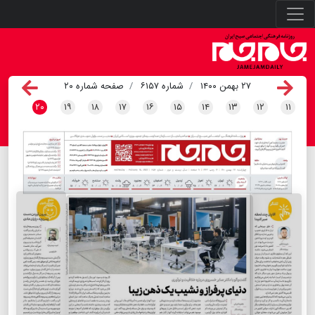
۲۷ بهمن ۱۴۰۰
شماره ۶۱۵۷
صفحه شماره ۲۰
۲۰
۱۹
۱۸
۱۷
۱۶
۱۵
۱۴
۱۳
۱۲
۱۱