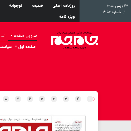
روزنامه اصلی
ضمیمه
نوجوانه
۲۷ بهمن ۱۴۰۰
شماره ۶۱۵۷
ویژه نامه
عناوین صفحه
نسخه 
صفحه اول
سیاست
۸
۷
۶
۵
۴
۳
۲
۱