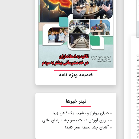
ضمیمه ویژه نامه
تیتر خبرها
دنیای پرفراز و نشیب یک ذهن زیبا
بیرون آوردن دست پسربچه + پایان عادی
آقایان چند لحظه صبر کنید!