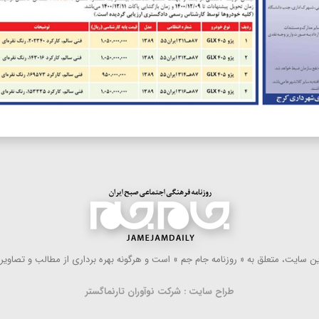
 سایت، متعلق به « روزنامه جام جم » است و هرگونه بهره ‌برداری از مطالب و تصاویر آ
طراح سایت : شرکت نوآوران تارنماگستر