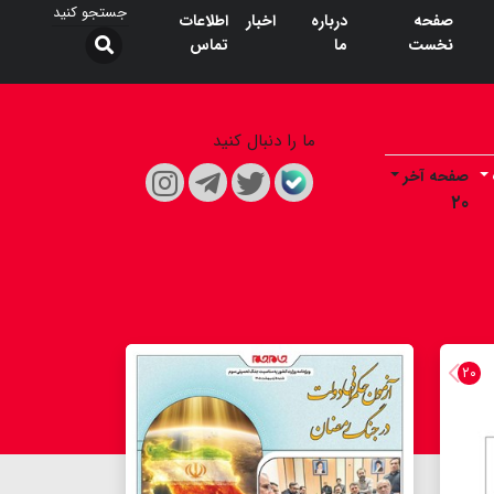
صفحه
درباره
اخبار
اطلاعات
نخست
ما
تماس
ما را دنبال کنید
صفحه آخر
۲۰
۲۰