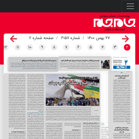
۲۷ بهمن ۱۴۰۰
شماره ۶۱۵۷
صفحه شماره ۲
۱۲
۱۱
۱۰
۹
۸
۷
۶
۵
۴
۳
۲