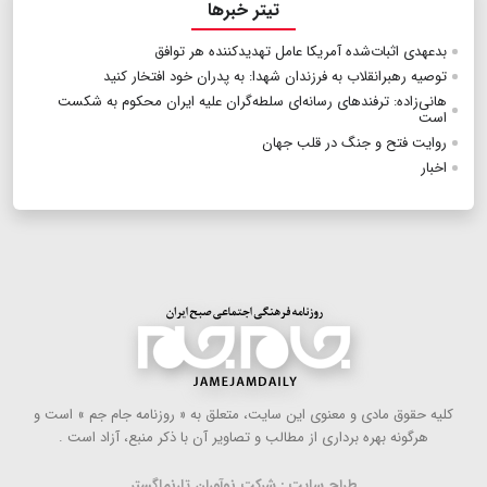
تیتر خبرها
بدعهدی اثبات‌شده آمریکا عامل تهدیدکننده هر توافق
توصیه رهبرانقلاب به فرزندان شهدا: به پدران خود افتخار کنید
هانی‌زاده: ترفندهای رسانه‌ای سلطه‌گران علیه ایران محکوم به شکست
است
روایت فتح و جنگ در قلب جهان
اخبار
كلیه حقوق مادی و معنوی این سایت، متعلق به « روزنامه جام جم » است و
هرگونه بهره ‌برداری از مطالب و تصاویر آن با ذكر منبع، آزاد است .
طراح سایت : شرکت نوآوران تارنماگستر