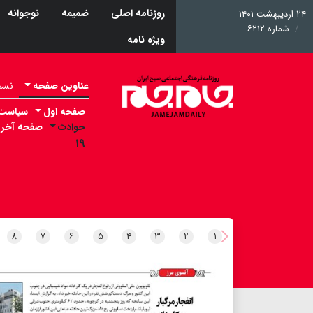
روزنامه اصلی
ضمیمه
نوجوانه
۲۴ اردیبهشت ۱۴۰۱
شماره ۶۲۱۲
ویژه نامه
عناوین صفحه
نسخه 
صفحه اول
سیاست
حوادث
صفحه آخر
۱۹
۸
۷
۶
۵
۴
۳
۲
۱