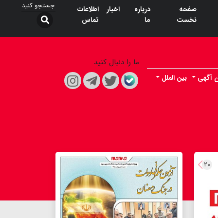
صفحه
درباره
اخبار
اطلاعات
نخست
ما
تماس
ما را دنبال کنید
ن آگهی
بین الملل
۲۰