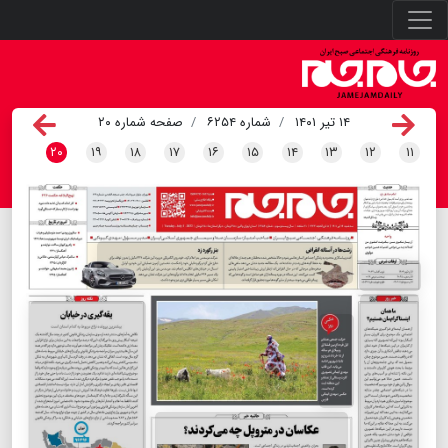
۱۴ تیر ۱۴۰۱
شماره ۶۲۵۴
صفحه شماره ۲۰
۲۰
۱۹
۱۸
۱۷
۱۶
۱۵
۱۴
۱۳
۱۲
۱۱