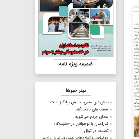
ضمیمه ویژه نامه
تیتر خبرها
نقش‌های منفی، چالش برانگیز است
افسانه‌های ناکجا آباد
صدای مردم می‌شویم
کنارآمدن با نوجوانان در «مثبت۱۲»
تصادف در تونل
معضلات خانواده‌های بدون فرزند در رادیو