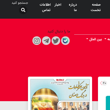
صفحه
درباره
اخبار
اطلاعات
نخست
ما
تماس
ما را دنبال کنید
ه
بین الملل
۲۰