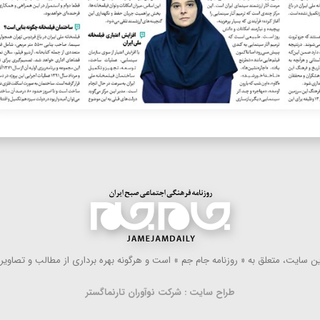
 سایت، متعلق به « روزنامه جام جم » است و هرگونه بهره ‌برداری از مطالب و تصاویر آ
طراح سایت : شرکت نوآوران تارنماگستر