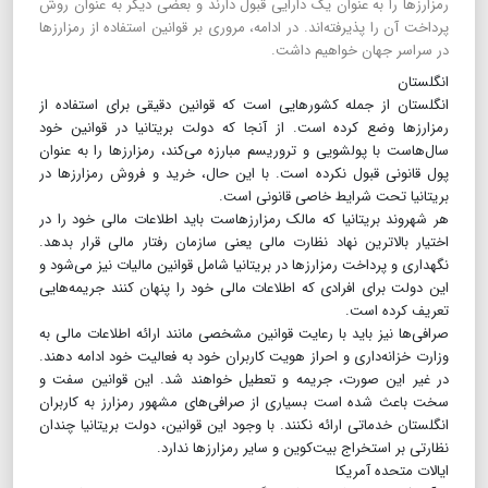
رمزارزها را به عنوان یک دارایی قبول دارند و بعضی دیگر به عنوان روش
پرداخت آن را پذیرفته‌اند. در ادامه، مروری بر قوانین استفاده از رمزارزها
در سراسر جهان خواهیم داشت.
انگلستان
انگلستان از جمله کشورهایی است که قوانین دقیقی برای استفاده از
رمزارزها وضع کرده است. از آنجا که دولت بریتانیا در قوانین خود
سال‌هاست با پولشویی و تروریسم مبارزه می‌کند، رمزارزها را به عنوان
پول قانونی قبول نکرده است. با این حال، خرید و فروش رمزارزها در
بریتانیا تحت شرایط خاصی قانونی است.
هر شهروند بریتانیا که مالک رمزارزهاست باید اطلاعات مالی خود را در
اختیار بالاترین نهاد نظارت مالی یعنی سازمان رفتار مالی قرار بدهد.
نگهداری و پرداخت رمزارزها در بریتانیا شامل قوانین مالیات نیز می‌شود و
این دولت برای افرادی که اطلاعات مالی خود را پنهان کنند جریمه‌هایی
تعریف کرده است.
صرافی‌ها نیز باید با رعایت قوانین مشخصی مانند ارائه اطلاعات مالی به
وزارت خزانه‌داری و احراز هویت کاربران خود به فعالیت خود ادامه دهند.
در غیر این صورت، جریمه و تعطیل خواهند شد. این قوانین سفت و
سخت باعث شده است بسیاری از صرافی‌های مشهور رمزارز به کاربران
انگلستان خدماتی ارائه نکنند. با وجود این قوانین، دولت بریتانیا چندان
نظارتی بر استخراج بیت‌کوین و سایر رمزارزها ندارد.
ایالات متحده آمریکا