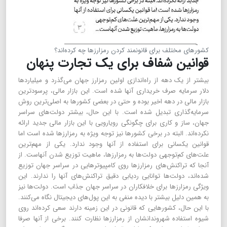
کشورهای مختلف برای قانونمند کردن رمزارزها چه کرده‌اند؟
قوانین شفاف برای یک تجارت پنهان
بیشتر از یک دهه از راه‌اندازی اولین رمزارز جهان می‌گذرد و میلیاردها
دلار سرمایه صرف خریداری آنها شده است. این بازار مالی، پرسودترین
بازار مالی در دهه اخیر بوده و حتی در بعضی کشورها به اصلی‌ترین روش
سرمایه‌گذاری تبدیل شده است. با این حال، بیشتر دولت‌های سراسر
جهان، ساز و کاری برای چگونگی رویارویی با این بازار مالی جدید ارائه
نکرده‌اند. البته در برخی کشورها نیز توجه ویژه به رمزارزها شده است اما
قوانین یکسانی برای استفاده از آنها وجود ندارد. یکی از مهم‌ترین
علت‌های کم‌توجهی دولت‌ها به رمزارزها، ماهیت توزیع شدن آنهاست. از
آنجا که تراکنش‌های رمزارزها روی کامپیوترهایی در سراسر جهان توزیع
شده‌اند، دولت‌ها توانایی ردیابی دقیق تراکنش‌های آنها را ندارند. این
ویژگی رمزارزها برای خلافکاران در سراسر جهان جذاب است. دولت‌ها نیز
به همین دلیل بیشتر با دیده منفی به این پول‌های دیجیتال نگاه می‌کنند.
با این حال، کشورهایی که قانونی در این زمینه دارند سعی کرده‌اند روی
شیوه استفاده شهروندانشان از رمزارزها نظارت کنند. برخی از آنها صرفا