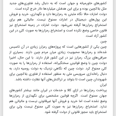
کشورهای خاورمیانه و جهان است که به دنبال رشد فناوری‌های جدید
مثل بلاکچین بوده و برای این هدفش میلیاردها دلار خرج کرده است.
دولت امارات حالا نگاه مثبتی به رمزارزها دارد و نگهداری، خرید و فروش
این پول‌های دیجیتال در امارات ممنوع نیست. مالیاتی هم برای
استخراج رمزارزها گرفته نمی‌شود. دولت امارات در زمینه استخراج نیز
قانون خاصی وضع نکرده است و استخراج رمزارزها به صورت کلی در این
کشور آزاد است.
چین
چین یکی از کشورهایی است که پروژه‌های رمزارز زیادی در آن تاسیس
شده‌اند و رمزارزها محبوبیت زیادی میان مردم چین دارند. بسیاری از
صرافی‌های بزرگ رمزارز نیز در این کشور قرار دارند. با این حال، اخیرا
دولت چین با وضع قوانینی سختگیرانه، استفاده از رمزارزها را به صورت
کلی ممنوع کرد. دولت چین که نگاهی نزدیک به دولت روسیه دارد، به
دنبال راه‌اندازی سرویسی ملی به منظور استفاده از فناوری بلاکچین برای
شهروندان چین است تا بتواند بر تراکنش‌های آنها نظارت داشته باشد.
ایران
پرداخت رمزارزها در ازای کالا و خدمات در ایران مانند بیشتر کشورهای
جهان ممنوع است. اگرچه قوانین مشخصی برای نگهداری از رمزارزها
وضع نشده است اما خرید و فروش آنها غیرقانونی نیست و مالیاتی هم
ندارد. استخراج رمزارزها نیز به صورت کلی ممنوع نیست ولی برای
استخراج باید مجوز قانونی از دولت گرفته شود.