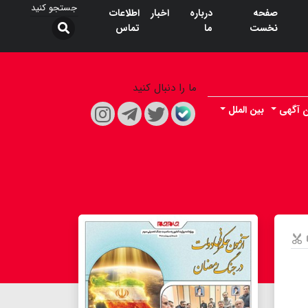
صفحه
درباره
اخبار
اطلاعات
نخست
ما
تماس
ما را دنبال کنید
ن آگهی
بین الملل