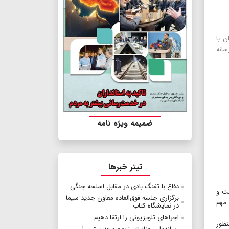
ن با
سانه
ضمیمه ویژه نامه
تیتر خبرها
دفاع با تفنگ بادی در مقابل اسلحه جنگی
ست و
برگزاری جلسه فوق‌‌العاده معاون جدید سیما
 مهم
در نمایشگاه کتاب
اجراهای تلویزیونی را ارتقا دهیم
نظور