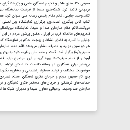
معرفی کتاب‌های فاخر و تکریم نخبگان علمی و پژوهشگران کشور
برمهانی تاکید کرد: شبکه‌های سیما از ظرفیت نمایشگاه ب
کنند.وحید جلیلی، قائم مقام رئیس رسانه ملی عنوان کرد: ه
کتاب قابل پیگیری است.وی برگزاری نمایشگاه بین‌المللی
می‌کنند.قائم مقام سازمان صدا و سیما، نمایشگاه بین‌ال
تحریم‌های ظالمانه غرب بر ایران، حضور پرشور مردم در این 
جلیلی با اشاره به فضای نشاط و بهجت حاکم بر نمایشگاه کتاب 
هر دو سوی تولید و مصرف، نشان می‌دهد.قائم مقام سازمان ص
خمینی(ره) برگزار شد، گفت: رسانه ملی وظیفه دارد به بهتر
آورد و از تمام ظرفیت‌ها بهره گیرد و این موضوع نباید ف
بی‌نظیر برای همکاران در رسانه دانست که امکان ارتباط با
موضوعات مختلف و تولید محتوا، راهنمایی و مشاوره بگیرند.
پای کار جمهور مردم و جریان فکری نخبگان است، تصریح کر
حماسه‌های فرهنگی و جریان‌های مستمر فکری نخبگان و فره
سازمان صداوسیما، برمهانی معاون سیما و مدیران شبکه‌ها از غ