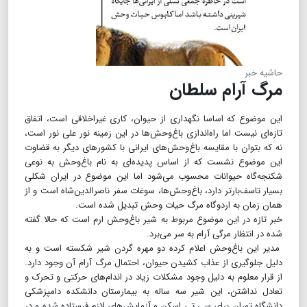
حاشیه خبر
مرگ آرام سلطان
این موضوع که اساسا نگهداری از حیوان، کاری غیراخلاقی است، اتفاق
تازه‌ای نیست اما راه‌اندازی باغ‌وحش‌ها در این زمینه نور علی نور است،
نه که بتوان با مقایسه باغ‌وحش‌های ایرانی با کشورهای دیگر به قضاوت
این موضوع نشست که از اساس پدیده‌ای به نام باغ‌وحش به نوعی
شکنجه‌گاه حیوانات محسوب می‌شود اما این موضوع در ایران شکلی
بسیار تاسف‌بارتر دارد، باغ‌وحش‌ها، سوغات سفر ناصرالدین‌شاه است و از
همان زمان به اردوگاه مرگ حیات وحش تبدیل شده است.
خبر تازه در این موضوع مربوط به شیر باغ‌وحش ارم است که حالا گفته
شده در انتظار مرگی آرام به سر می‌برد.
مدیر این باغ‌وحش اعلام کرده دو مهره گردن شیر شکسته است و به
دلیل جلوگیری از عذاب کشیدن حیوان، احتمال مرگ آرام آن وجود دارد.
از قرار معلوم به دلیل وجود مشکلات زیاد در اندام‌های حرکتی و تحرک و
تعادل نداشتن، این شیر سه ساله به بیمارستان دانشکده دامپزشکی
دانشگاه تهران برای سی تی اسکن و آزمایش‌های لازم فرستاده شده و در