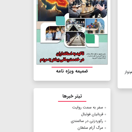
ضمیمه ویژه نامه
نواز
تیتر خبرها
سفر به سمت روایت
قربانیان فوتبال
رکوردزنی در سالمندی
مرگ آرام سلطان