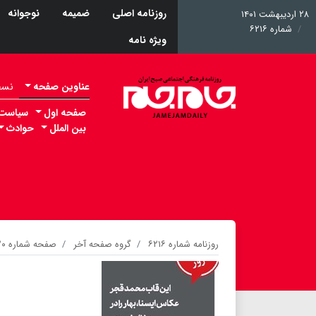
روزنامه اصلی
ضمیمه
نوجوانه
۲۸ اردیبهشت ۱۴۰۱
شماره ۶۲۱۶
ویژه نامه
عناوین صفحه
نسخه 
صفحه اول
سیاست
بین الملل
حوادث
روزنامه شماره ۶۲۱۶
گروه صفحه آخر
صفحه شماره ۲۰