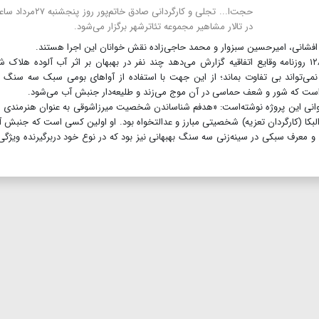
در تالار مشاهیر مجموعه تئاترشهر برگزار می‌شود.
مد افشانی، امیرحسین سبزوار و محمد حاجی‌زاده نقش خوانان این اجرا هستند.
در خلاصه داستان نمایشنامه میرزا‌شوقی آمده‌است: سال۱۲۸۸ روزنامه وقایع اتفاقیه گزارش می‌دهد چند نفر در بهبهان بر اثر آب آلوده هلا
ی‌تواند بی تفاوت بماند؛ از این جهت با استفاده از آواهای بومی سبک سه سنگ ر
 است که شور و شعف حماسی در آن موج می‌زند و طلیعه‌دار جنبش آب می‌شود.
ه‌خوانی این پروژه نوشته‌است: «هدفم شناساندن شخصیت میرزاشوقی به عنوان هنرمندی
لبکا (کارگردان تعزیه) شخصیتی مبارز و عدالتخواه بود. او اولین کسی است که جنبش آ
بدع و معرف سبکی در سینه‌زنی سه سنگ بهبهانی نیز بود که در نوع خود دربرگیرنده ویژگی