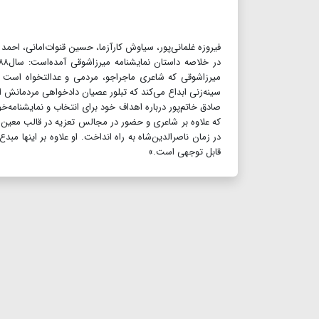
فیروزه غلمانی‌پور، سیاوش کارآزما، حسین قنوات‌امانی، اح
میرزاشوقی که شاعری ماجراجو، مردمی و عدالتخواه است نم
سینه‌زنی ابداع می‌کند که تبلور عصیان دادخواهی مردمانش
صادق خاتم‌پور درباره اهداف خود برای انتخاب و نمایشنام
که علاوه بر شاعری و حضور در مجالس تعزیه در قالب معین‌ا
در زمان ناصرالدین‌شاه به راه انداخت. او علاوه بر اینها م
قابل توجهی است.»