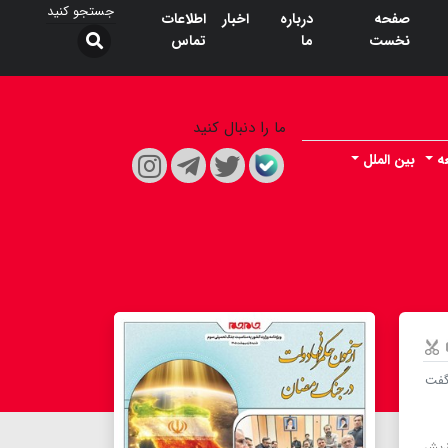
صفحه
درباره
اخبار
اطلاعات
نخست
ما
تماس
ما را دنبال کنید
ه
بین الملل
 گفت
‌بشر