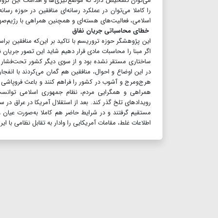
می‌توان تشخیص دارد که موضع‌گیری‌ها و اقدامات این گروه ت
را کاملا می‌توان در عملکرد رسانه‌ای منافقین در حوزه ر
اسلامی، فعالیت‌های هسته‌ای و همچنین همراهی با رژیم‌
خطای محاسباتی جریان نفاق
این پژوهشگر حوزه تروریسم با تاکید بر این‌که منافقین بر‌ا
اگر مبنا را محاسبات مادی قرار دهیم شاید این تصور جریان ن
ساختاری مستقر نشده بود و از سوی دیگر کشور تحت‌فشار تحر
در این اوضاع‌ و احوال، منافقین هم گمان می‌کردند با انفجا
هرج‌ومرج و آشوب در کشور را فراهم کنند و باعث فروپاشی 
همراهی و همگرایی مردم، نظام جمهوری اسلامی توانست 
مستقیم گرفتند و در شرایط حاضر هم کاملا به‌صورت عیان و
اطلاعات غلط، مقامات آمریکایی را وادار به تقابل نظامی با ایرا