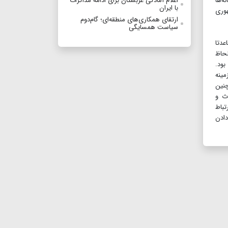
ه‌ها
اعلام آمادگی عربستان برای ادامه مذاکرات
با ایران
هوری
ارتقای همکاری‌های منطقه‌ای؛ گام‌دوم
سیاست همسایگی
عدتا
لحاظ
بود.
مینه
چنین
ث و
ا ارتباط
دادن