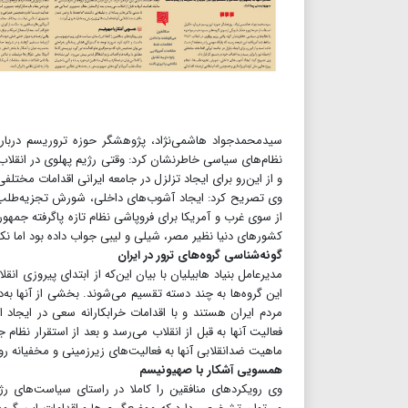
سیدمحمدجواد هاشمی‌نژاد، پژوهشگر حوزه تروریسم درباره 
و از این‌رو برای ایجاد تزلزل در جامعه ایرانی اقدامات مختلفی
وی تصریح کرد: ایجاد آشوب‌های داخلی، شورش تجزیه‌طلب‌ها،
از سوی غرب و آمریکا برای فروپاشی نظام تازه پاگرفته جمهور
کشورهای دنیا نظیر مصر، شیلی و لیبی جواب داده بود اما نک
گونه‌شناسی گروه‌های ترور در ایران
این گروه‌ها به چند دسته تقسیم می‌شوند. بخشی از آنها به‌
مردم ایران هستند و با اقدامات خرابکارانه سعی در ایجاد 
فعالیت آنها به قبل از انقلاب می‌رسد و بعد از استقرار نظا
ماهیت ضدانقلابی آنها به فعالیت‌های زیرزمینی و مخفیانه رو
همسویی آشکار با صهیونیسم
وی رویکردهای منافقین را کاملا در راستای سیاست‌های رژ