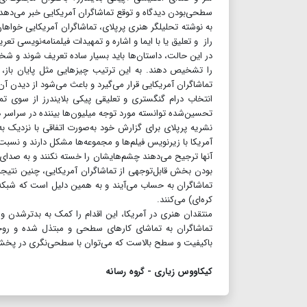
سطحی‌بودن دیدگاه و توقع تماشاگران آمریکایی خبر می‌دهد
به نوشته تحلیلگر هنری پرپلای، تماشاگران آمریکایی خواها
راز و تعلیق یا با ایما و اشاره و تمهیدات فیلمنامه‌نویسی تعر
در این حالت، داستان‌ها باید بسیار ساده تعریف شوند و شخص
را تشخیص دهند. به این ترتیب چیزهایی مثل پایان باز،
تماشاگران آمریکایی قرار می‌گیرد و باعث می‌شود از دیدن آن
انتخاب درام گنگستری و تعلیقی پیکی بلایندرز از سوی تماش
تحسین‌شده توانسته مورد توجه میلیون‌ها بیننده در سراسر د
آمریکا با زیرنویس فیلم‌ها و مجموعه‌ها مشکل دارند و نسب
آنها ترجیح می‌دهند چشم‌هایشان را خسته نکنند و به صدای دلپ
بودن بخش قابل‌توجهی از تماشاگران آمریکایی، چنین نتیجه‌
تماشاگران به حساب می‌آیند و به همین دلیل است که شبکه‌ه
کره‌ای) می‌کنند.
منتقدان هنری در آمریکا، این اقدام را کمک به بدتر‌شدن
تماشاگران به تماشای کارهای سطحی و مبتذل شده و روحیه
باکیفیت و سطح بالاست که می‌توان با سطحی‌نگری در پخش م
کیکاووس زیاری - گروه رسانه