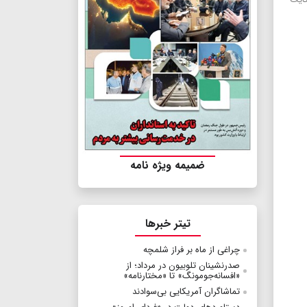
ضمیمه ویژه نامه
تیتر خبرها
چراغی از ماه بر فراز شلمچه
صدرنشینان تلوبیون در مرداد؛ از
«افسانه‌جومونگ» تا «مختارنامه»
تماشاگران آمریکایی بی‌سوادند