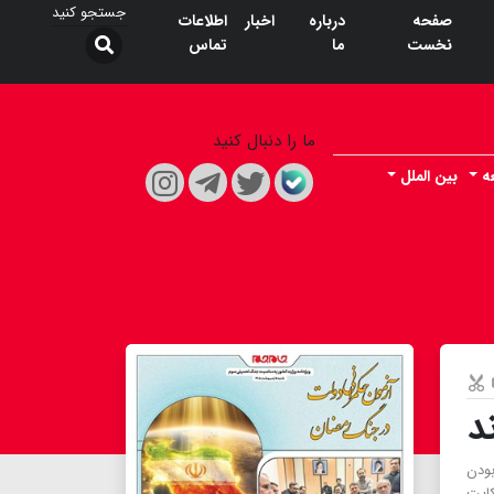
صفحه
درباره
اخبار
اطلاعات
نخست
ما
تماس
ما را دنبال کنید
ه
بین الملل
د
ودن
کایت