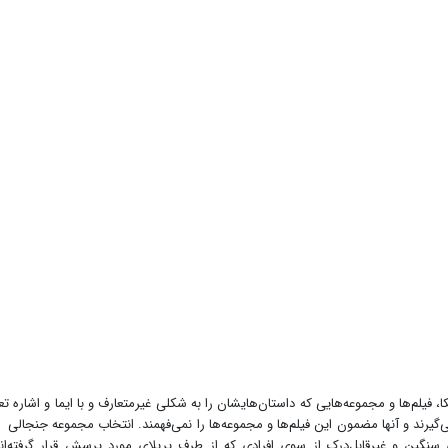
فیلم‌ها و مجموعه‌هایی که داستان‌هایشان را به شکلی غیرمتعارف و با ایما و اشاره ت
ی‌گیرند و آنها مضمون این فیلم‌ها و مجموعه‌ها را نمی‌فهمند. انتخاب مجموعه جنجالی 
سنگین و غیرقابل‌درک از سوی افرادی که از طرف پرپلای مورد پرسش قرار گرفته‌اند