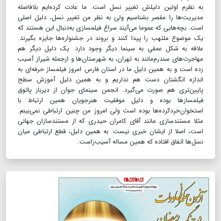
به نظرم اولین دلیلش تغییر نسل است. ما عادت کرده‌ایم بلافاصله
مدیریت‌ها را مقصر بشناسیم ولی به نظر من تغییر نسل، دلیل اصلی
است. بچه‌هایی که عموما می‌آیند سراغ فیلمسازی به‌دنبال این هستند که
یک موضوع ملتهب را پیدا کنند و بروند در جشنواره‌ها جایزه بگیرند.
علاقه به شکل عمقی به سینما دیگر وجود دارد. یک دلیل دیگر هم
مهاجرت‌های سندرم‌مانند به تهران، به شهرستان‌ها و ازجمله شیراز آسیب
زده است و به همین دلیل ما در استان فارس امروز فیلمساز حرفه‌ای به
اندازه انگشتان دست هم نداریم و به همین دلیل آموزش سطح
پایین‌تری هم صورت می‌گیرد. انجمن سینمای جوان از دیرباز پاتوق
فیلمسازها بوده و دلیل موفقیت هنرجویان همین ارتباط با
استخوان‌خردکرده‌ها بوده است ولی امروز من چنین ارتباطی نمی‌بینم.
مثلا مستندسازی مانند آقای کامران حیدری که از مستندسازان جهانی
است، اصلا از ایشان خبری نیست. به همین دلیل، قطع ارتباطی میان
نسل‌ها اتفاق افتاده که همین مساله آسیب‌زاست.