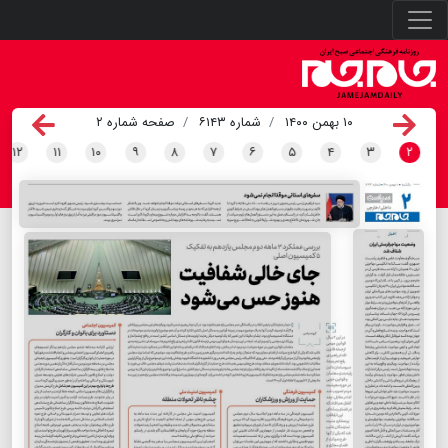
۱۰ بهمن ۱۴۰۰
شماره ۶۱۴۳
صفحه شماره ۲
۱۲
۱۱
۱۰
۹
۸
۷
۶
۵
۴
۳
۲