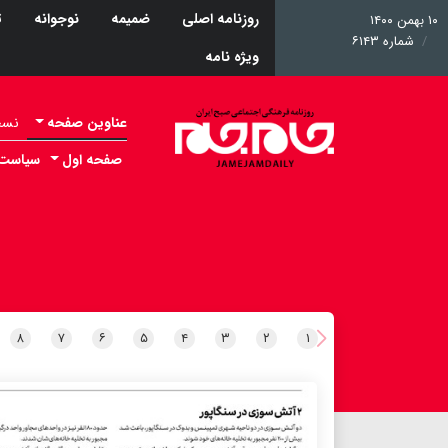
روزنامه اصلی
ضمیمه
نوجوانه
ت
۱۰ بهمن ۱۴۰۰
شماره ۶۱۴۳
ویژه نامه
عناوین صفحه
نسخه 
صفحه اول
سیاست
۸
۷
۶
۵
۴
۳
۲
۱