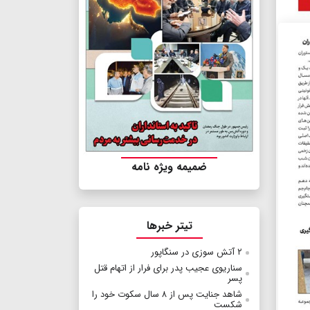
ضمیمه ویژه نامه
تیتر خبرها
۲ آتش سوزی در سنگاپور
سناریوی عجیب پدر برای فرار از اتهام قتل
پسر
شاهد جنایت پس از ۸ سال سکوت خود را
شکست