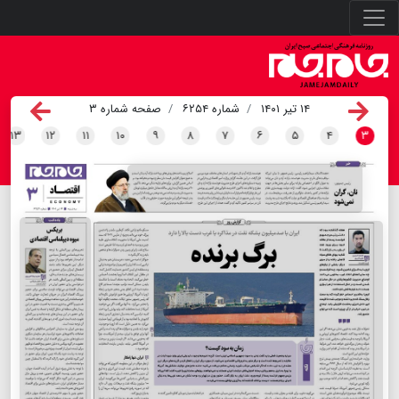
۱۴ تیر ۱۴۰۱
شماره ۶۲۵۴
صفحه شماره ۳
۱۳
۱۲
۱۱
۱۰
۹
۸
۷
۶
۵
۴
۳