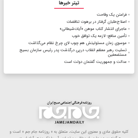
تیتر خبرها
فرامتن یک وقاحت
اصلاح‌طلبان گرفتار در برهوت تناقضات
ماجرای انتشار کتاب موهن «آیات‌شیطانی»
تأمین منافع؛ لازمه یک توافق خوب
موسوی زمان مسئولیتش هم چوب لای چرخ نظام می‌گذاشت
تسلیت رهبر معظم انقلاب درپی درگذشت پدر رئیس سازمان بسیج
مستضعفین
عدالت و جمهوريت گفتمان دولت است
كلیه حقوق مادی و معنوی این سایت، متعلق به « روزنامه جام جم » است و