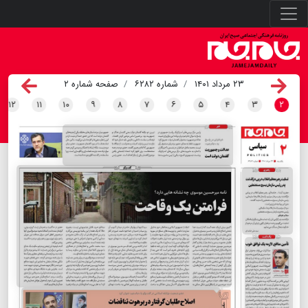
۲۳ مرداد ۱۴۰۱
شماره ۶۲۸۲
صفحه شماره ۲
۱۲
۱۱
۱۰
۹
۸
۷
۶
۵
۴
۳
۲