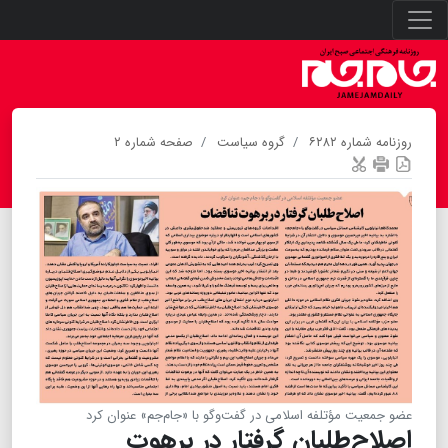
روزنامه شماره ۶۲۸۲
گروه سیاست
صفحه شماره ۲
عضو جمعیت مؤتلفه اسلامی در گفت‌وگو با «جام‌جم» عنوان کرد
اصلاح‌طلبان گرفتار در برهوت