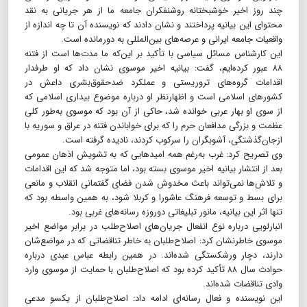
چند روز اخیر خوشبختانه روشنفکران جامعه ما از هر جریانی به نقد
محتوای این بیانیه پرداختند و نشان دادند که نویسنده آن تا چه اندازه از
واقعیات جامعه ایرانی و عرصه‌های بین‌المللی به دورمانده است.
این کارشناس مسائل سیاسی با تأکید بر این‌که ما مدت‌ها است از فتنه
۸۸ عبور کرده‌ایم، گفت: بیانیه اخیر موسوی نشان داد که او طرفدار
اقدامات گروه‌های تروریستی و عملکرد ضدحقوق‌بشری داعش در
کشورهای اسلامی است و اظهارنظر او درباره موضوع بیداری اسلامی که
از سوی او بهار عربی خوانده شد، حاکی از آن بود که موسوی به‌طور کلی
عظمت و بزرگی مدافعان حرم را که برای خواباندن فتنه در عراق و سوریه با
ازجان‌گذشتگی، آشوبگران را سرکوب کردند، نادیده گرفته است.
وی تصریح کرد: غرب به‌رغم همه امیدهایی که به تشویش اذهان عمومی
بعد از انتشار بیانیه اخیر موسوی بسته بود، اما متوجه شد که این اقدامات
و تلاش‌ها نمی‌تواند باعث مخدوش شدن فضای گفتمانی انقلاب و مانعی
برای بسط و توسعه فرهنگ عاشورا و کربلا شود، به همین واسطه بود که
تنها اثر این بیانیه، مانور تبلیغاتی دوروزه رسانه‌های غربی بود.
انبارلویی درباره نوع انفعال جریان‌های اصلاح‌طلب در برابر مواضع اخیر
موسوی خاطرنشان کرد: اصلاح‌طلبان به خاطر تناقضاتی که در مواضع‌شان
دارند، دچار ورشکستگی شده‌اند. در همین رابطه عباس عبدی درباره
حوادث سال ۸۸ تأکید کرده بود که اصلاح‌طلبان با حمایت از موسوی وارد
وادی تناقضات شده‌اند.
این نویسنده و فعال رسانه‌ای ادامه داد: اصلاح‌طلبان از یکسو مدعی