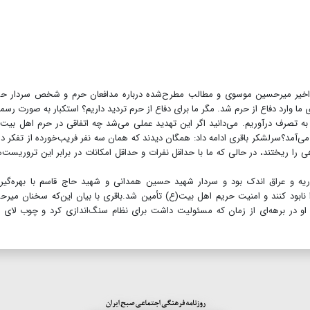
ه اخیر میرحسین موسوی و مطالب مطرح‌شده درباره مدافعان حرم و شخص سردار ح
ما وارد دفاع از حرم شد. مگر ما برای دفاع از حرم تردید داریم؟ استکبار به صورت رسم
 به تصرف درآوریم. می‌دانید اگر این تهدید عملی می‌شد چه اتفاقی در حرم اهل بیت 
 می‌آمد؟سرلشکر باقری ادامه داد: همگان دیدند که همان سه نفر فریب‌خورده از تفکر 
 را ریختند، در حالی که ما با حداقل نفرات و حداقل امکانات در برابر این تروریست‌ه
ریه و عراق اندک بود و سردار شهید حسین همدانی و شهید حاج قاسم با بهره‌گیر
 نابود کنند و امنیت حریم اهل بیت(ع) تأمین شد.باقری با بیان این‌که سخنان میر
او در برهه‌ای از زمان که مسئولیت داشت برای نظام سنگ‌اندازی کرد و چوب لای