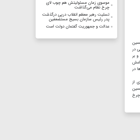
موسوی زمان مسئولیتش هم چوب لای
چرخ نظام می‌گذاشت
تسلیت رهبر معظم انقلاب درپی درگذشت
پدر رئیس سازمان بسیج مستضعفین
عدالت و جمهوريت گفتمان دولت است
سین
ی در
و بر
داعش
ا در
ی از
حسین
 چرخ