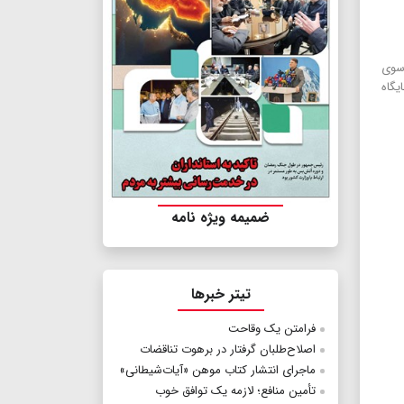
وسوی
یگاه
ضمیمه ویژه نامه
تیتر خبرها
فرامتن یک وقاحت
اصلاح‌طلبان گرفتار در برهوت تناقضات
ماجرای انتشار کتاب موهن «آیات‌شیطانی»
تأمین منافع؛ لازمه یک توافق خوب