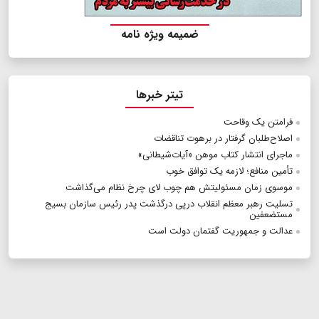
ضمیمه ویژه نامه
تیتر خبرها
فرامتن یک وقاحت
اصلاح‌طلبان گرفتار در برهوت تناقضات
ماجرای انتشار کتاب موهن «آیات‌شیطانی»
تأمین منافع؛ لازمه یک توافق خوب
موسوی زمان مسئولیتش هم چوب لای چرخ نظام می‌گذاشت
تسلیت رهبر معظم انقلاب درپی درگذشت پدر رئیس سازمان بسیج
مستضعفین
عدالت و جمهوريت گفتمان دولت است