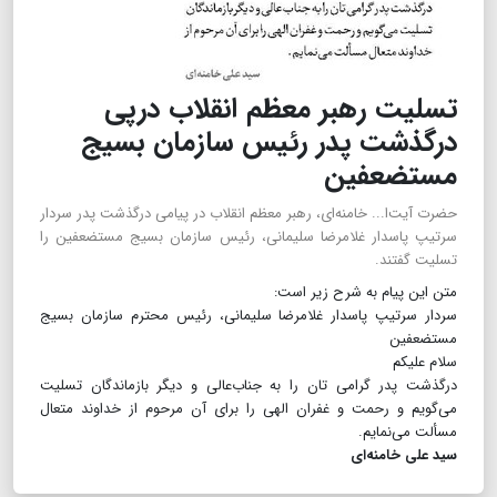
تسلیت رهبر معظم انقلاب درپی
درگذشت پدر رئیس سازمان بسیج
مستضعفین
حضرت آیت‌ا... خامنه‌ای، رهبر معظم انقلاب در پیامی درگذشت پدر سردار
سرتیپ پاسدار غلامرضا سلیمانی، رئیس سازمان بسیج مستضعفین را
تسلیت گفتند.
متن این پیام به شرح زیر است:
سردار سرتیپ پاسدار غلامرضا سلیمانی، رئیس محترم سازمان بسیج
مستضعفین
سلام علیکم
درگذشت پدر گرامی تان را به جناب‌عا‌لی و دیگر بازماندگان تسلیت
می‌گویم و رحمت و غفران الهی را برای آن مرحوم از خداوند متعال
مسألت می‌نمایم.
سید علی خامنه‌ای