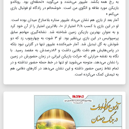
به رخ همه بکشد. علیپور می‌خندد و می‌گوید: «لحظه‌ای بود. رونالدو
بازیکن مورد علاقه و الگوی من است. خوشحالم در زادگاه او فوتبال بازی
می‌کنم.»
آمار بعد از بازی هم نشان می‌داد علیپور ستاره بلامنازع میدان بوده است.
او در این بازی با کسب ۶/۸ امتیاز از ۱۰، بالاترین امتیاز را از آن خود کرد
و به عنوان بهترین بازیکن زمین شناخته شد. نشانه‌گیری مهاجم سابق
پرسپولیس در این بازی بی‌نظیر بود. او ۳ شوت به چهارچوب زد که دو
شوتش به گل تبدیل شد. آمار خیره‌کننده علیپور تنها در گلزنی نبود بلکه
در پاس‌هایش هم دقت بالایی داشت و ۸۶‌درصدش به مقصد رسید. با
نگاه به نقشه حرارتی که حرکت بازیکن ایرانی در زمان حضورش در زمین
را نشان می‌دهد، متوجه می‌شوید او تنها در خط حمله حضور نداشته و در
تمام نقاط زمین حضور داشته و این نشان می‌دهد در کارهای دفاعی هم
به تیمش کمک می‌کرده است.