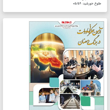
طلوع خورشید: ۰۵/۵۹