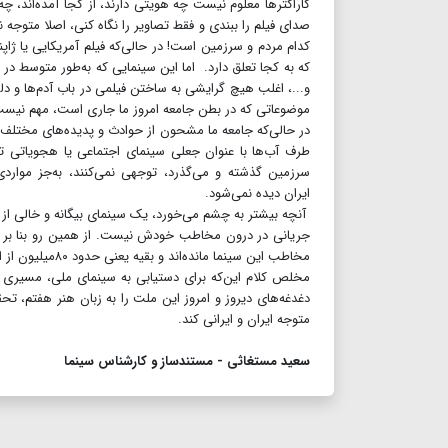
کاراکترها معلوم نیست چه هویتی دارند، از کجا آمده‌اند، 
صدای فیلم را ببندی و فقط تصاویر را نگاه کنی، اصلا متوجه
کدام مردم و سرزمین است! در حالی‌که فیلم آمریکایی یا ژاپ
و...، اغلب هیچ گرایشی به ساختن فیلمی در باب آدم‌ها و 
موضوعاتی که در بطن جامعه امروز ما جاری است، مهم نیست.
در حالی‌که جامعه ما مشحون از حوادث و پدیده‌های مختلف اس
طرف آب‌ها با عنوان جعلی سینمای اجتماعی یا هجویاتی تحت
سرزمین گذشته و می‌گذرد، توجهی نمی‌کنند، به‌جز موارد
ایران دیده نمی‌شود.
آنچه بیشتر به چشم می‌خورد، یک سینمای بیگانه و خالی از 
مخاطب این سینما مانده‌اند و بقیه یعنی حدود ۸۰میلیون از این مردم از آن فراری شده و اصلا به تماشای سینمای ایران نمی‌نشینند.
مخلص کلام این‌که برای دستیابی به سینمای ملی، مسیری 
دغدغه‌های دیروز و امروز این ملت را به زبان هنر هفتم، 
متوجه ایران و ایرانی کند.
سعید مستغاثی - مستندساز و کارشناس سینما