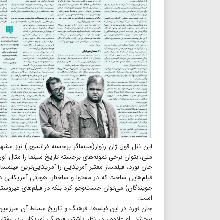
این نقل قول ژان رنوار(سینماگر برجسته فرانسوی) نیز مشهو
ملی، بتوان برخی نمونه‌های برجسته تاریخ سینما را مثال آور
جان فورد، فیلمساز معتبر آمریکایی را آمریکایی‌ترین فیلمساز
فیلم‌هایی ساخت که در محتوا و ساختار، هویتی آمریکایی داش
جویندگان) می‌توان جست‌وجو کرد بلکه در فیلم‌های غیروست
است.
جان فورد در این فیلم‌ها، فرهنگ و تاریخ مسلط آن سرزمین ر
ببخشد. او علاوه‌بر در نظر داشتن فرهنگ آمریکایی در رف