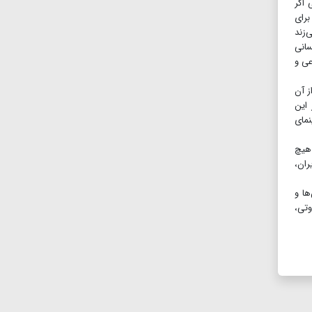
 اگر
برای
‌زند
ی انسانی
عی و
ز آن
 این
نمای
 هیچ
 تنها ۷درصد از جمعیت ایران،
ها و
وتی،