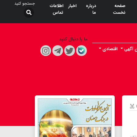
صفحه
درباره
اخبار
اطلاعات
نخست
ما
تماس
ما را دنبال کنید
ن آگهی
اقتصادی
ستفن